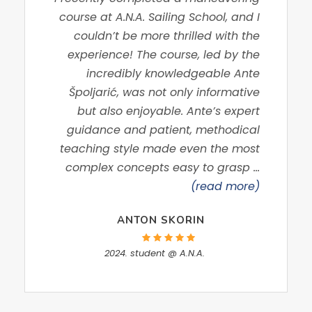
course at A.N.A. Sailing School, and I
couldn’t be more thrilled with the
experience! The course, led by the
incredibly knowledgeable Ante
Špoljarić, was not only informative
but also enjoyable. Ante’s expert
guidance and patient, methodical
teaching style made even the most
complex concepts easy to grasp …
(read more)
ANTON SKORIN
2024. student @ A.N.A.