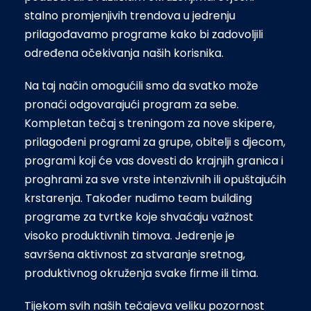
stalno promjenjivih trendova u jedrenju
prilagođavamo programe kako bi zadovoljili
određena očekivanja naših korisnika.
Na taj način omogućili smo da svatko može
pronaći odgovarajući program za sebe.
Kompletan tečaj s treningom za nove skipere,
prilagođeni programi za grupe, obitelji s djecom,
programi koji će vas dovesti do krajnjih granica i
proghrami za sve vrste intenzivnih ili opuštajućih
krstarenja. Također nudimo team building
programe za tvrtke koje shvaćaju važnost
visoko produktivnih timova. Jedrenje je
savršena aktivnost za stvaranje sretnog,
produktivnog okruženja svake firme ili tima.
Tijekom svih naših tečajeva veliku pozornost