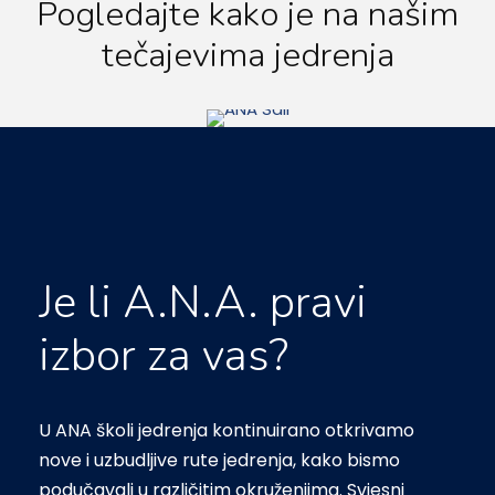
Pogledajte kako je na našim
tečajevima jedrenja
Je li A.N.A. pravi
izbor za vas?
U ANA školi jedrenja kontinuirano otkrivamo
nove i uzbudljive rute jedrenja, kako bismo
podučavali u različitim okruženjima. Svjesni