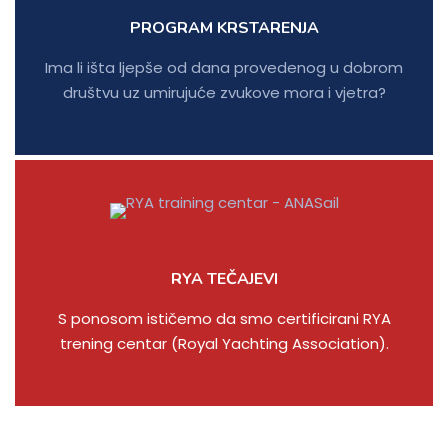
PROGRAM KRSTARENJA
Ima li išta ljepše od dana provedenog u dobrom
društvu uz umirujuće zvukove mora i vjetra?
RYA TEČAJEVI
S ponosom ističemo da smo certificirani RYA
trening centar (Royal Yachting Association).