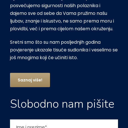
posvećujemo sigurnosti naših polaznika i
dajemo sve od sebe da Vama pružimo našu
ljubav, znanje i iskustvo, ne samo prema moru i
plovidbi, već i prema cijelom našem okruženju.
Sretni smo što su nam posljednjih godina
povjerenje ukazale tisuće sudionika i veselimo se
još mnogima koji će učiniti isto.
Saznaj više!
Slobodno nam pišite