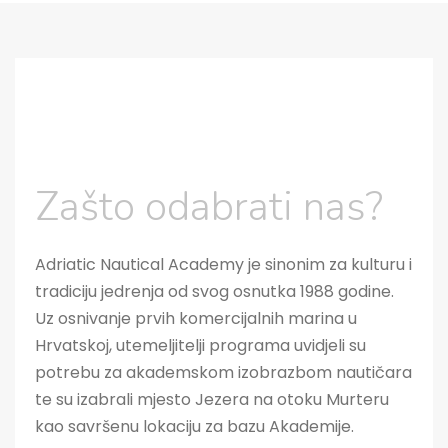
Zašto odabrati nas?
Adriatic Nautical Academy je sinonim za kulturu i
tradiciju jedrenja od svog osnutka 1988 godine.
Uz osnivanje prvih komercijalnih marina u
Hrvatskoj, utemeljitelji programa uvidjeli su
potrebu za akademskom izobrazbom nautičara
te su izabrali mjesto Jezera na otoku Murteru
kao savršenu lokaciju za bazu Akademije.