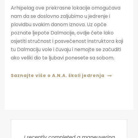
Arhipelag ove prekrasne lokacije omogućava
nam da se doslovno zaljubimo u jedrenje i
plovidbu svakim danom iznova. Uz opće
poznate ljepote Dalmacije, ovdje ćete lako
osjetiti stručnost i posvećenost instruktora koji
tu Dalmaciju vole i čuvaju i nemojte se začuditi
ako veliki dio te ljubavi ponesete sa sobom.
Saznajte više o A.N.A. školi jedrenja
I recently completed a maneuvering