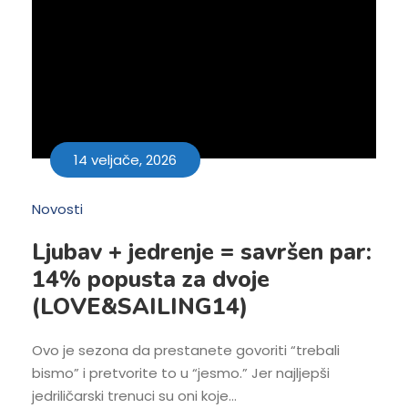
14 veljače, 2026
Novosti
Ljubav + jedrenje = savršen par:
14% popusta za dvoje
(LOVE&SAILING14)
Ovo je sezona da prestanete govoriti “trebali
bismo” i pretvorite to u “jesmo.” Jer najljepši
jedriličarski trenuci su oni koje...