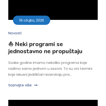
18 ožujka, 2026
Novosti
⛵ Neki programi se
jednostavno ne propuštaju
Svake godine imamo nekoliko programa koje
radimo samo jednom u sezoni. To su oni termini
koje iskusni jedriličari rezerviraju prvi...
Saznajte više