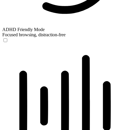
ADHD Friendly Mode
Focused browsing, distraction-free
ADHD Friendly Mode