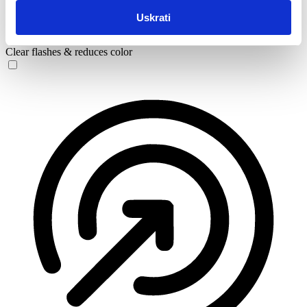
Uskrati
Seizure Safe Profile
Clear flashes & reduces color
Seizure Safe Profile