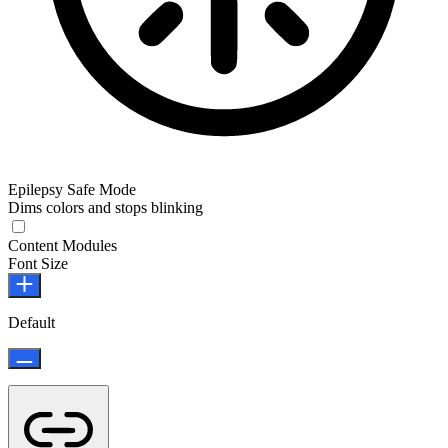
Epilepsy Safe Mode
Dims colors and stops blinking
Epilepsy Safe Mode
Content Modules
Font Size
Default