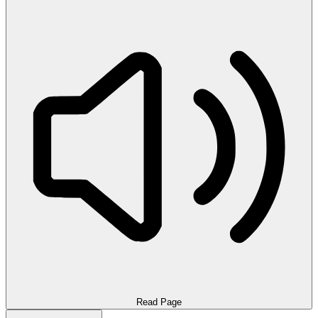
Read Page