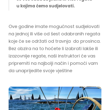
u kojima ćemo sudjelovati.
Ove godine imate mogućnost sudjelovati
na jednoj ili više od šest odabranih regata
koje će se održati od travnja do prosinca.
Bez obzira na to hoćete li izabrati lakše ili
izazovnije regate, naši instruktori će vas
pripremiti na najbolji način i pomoći vam
da unaprijedite svoje vještine