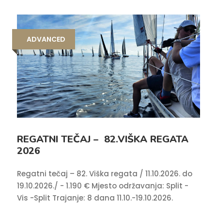
ADVANCED
REGATNI TEČAJ – 82.VIŠKA REGATA
2026
Regatni tečaj – 82. Viška regata / 11.10.2026. do
19.10.2026./ - 1.190 € Mjesto održavanja: Split -
Vis -Split Trajanje: 8 dana 11.10.-19.10.2026.