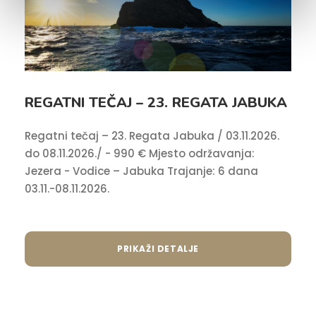
REGATNI TEČAJ – 23. REGATA JABUKA
Regatni tečaj – 23. Regata Jabuka / 03.11.2026.
do 08.11.2026./ - 990 € Mjesto održavanja:
Jezera - Vodice – Jabuka Trajanje: 6 dana
03.11.-08.11.2026.
PRIKAŽI DETALJE