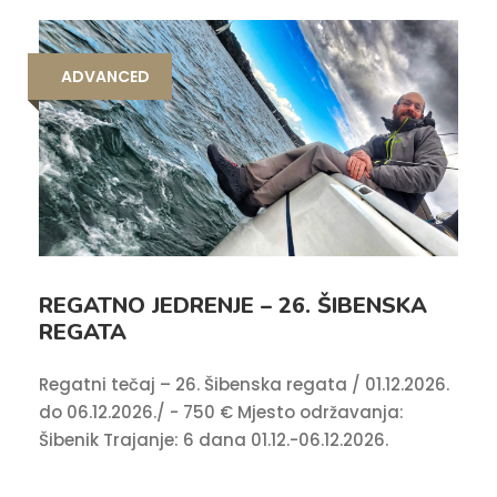
ADVANCED
REGATNO JEDRENJE – 26. ŠIBENSKA
REGATA
Regatni tečaj – 26. Šibenska regata / 01.12.2026.
do 06.12.2026./ - 750 € Mjesto održavanja:
Šibenik Trajanje: 6 dana 01.12.-06.12.2026.