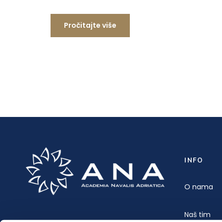
Pročitajte više
INFO
O nama
Naš tim