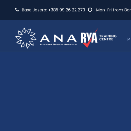
Base Jezera:
+385 99 26 22 273
Mon-Fri from 8
P