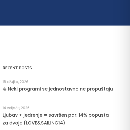
RECENT POSTS
18 ožujka, 2026
⛵ Neki programi se jednostavno ne propuštaju
14 veljače, 2026
Ljubav + jedrenje = savršen par: 14% popusta
za dvoje (LOVE&SAILING14)