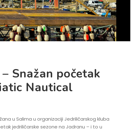
 – Snažan početak
atic Nautical

na u Salima u organizaciji Jedriličarskog kluba
etak jedriličarske sezone na Jadranu – i to u