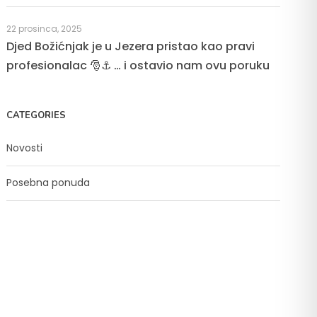
22 prosinca, 2025
Djed Božićnjak je u Jezera pristao kao pravi
profesionalac 🎅⚓ … i ostavio nam ovu poruku
CATEGORIES
Novosti
Posebna ponuda