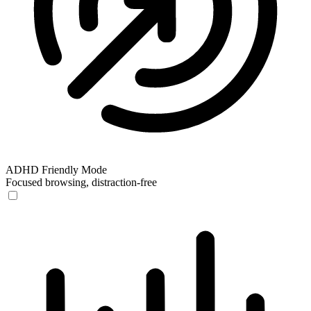
ADHD Friendly Mode
Focused browsing, distraction-free
ADHD Friendly Mode