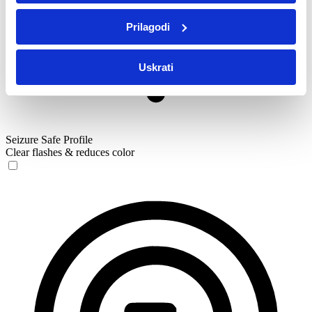
Prilagodi
Uskrati
Seizure Safe Profile
Clear flashes & reduces color
Seizure Safe Profile