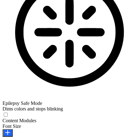
Epilepsy Safe Mode
Dims colors and stops blinking
Epilepsy Safe Mode
Content Modules
Font Size